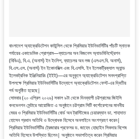
বাংলাদেশ অ্যাক্রেডিটেশন কাউন্সিল থেকে প্রিমিয়ার ইউনিভার্সিটির পাঁচটি স্নাতক
পর্যায়ের একাডেমিক প্রোগ্রাম—ব্যাচেলর অব বিজনেস অ্যাডমিনিস্ট্রেশন
(বিবিএ), বি.এ. (অনার্স) ইন ইংলিশ, ব্যাচেলর অব লজ (এলএল.বি. অনার্স),
বি.এস.এস. (অনার্স) ইন ইকোনমিক্স এবং বি.এসসি. ইন ইলেকট্রিক্যাল অ্যান্ড
ইলেকট্রনিক ইঞ্জিনিয়ারিং (ইইই)—এর অনুকূলে অ্যাক্রেডিটেশন সনদপ্রাপ্তি
উপলক্ষে প্রিমিয়ার ইউনিভার্সিটির উদ্যোগে অ্যাক্রেডিটেশন ফেস্ট-এর দ্বিতীয়
পর্ব অনুষ্ঠিত হয়েছে|
সোমবার (২০ এপ্রিল ২০২৬) সকাল ৯টা থেকে দিনব্যাপী চট্টগ্রামের জিইসি
কনভেনশন সেন্টারে আয়োজিত এ অনুষ্ঠানে চট্টগ্রাম সিটি কর্পোরেশনের মাননীয়
মেয়র ও প্রিমিয়ার ইউনিভার্সিটির বোর্ড অব ট্রাস্টিজের চেয়ারম্যান ডা. শাহাদাত
হোসেন প্রধান অতিথি ও উদ্বোধক হিসেবে অনলাইনে অংশগ্রহণ করেন|
প্রিমিয়ার ইউনিভার্সিটির ট্রেজারার প্রফেসর ড. জাহেদ হোছাইন সিকদার বিশেষ
অতিথি হিসেবে উপস্থিত ছিলেন| অনুষ্ঠানে সভাপতিত্ব করেন প্রিমিয়ার