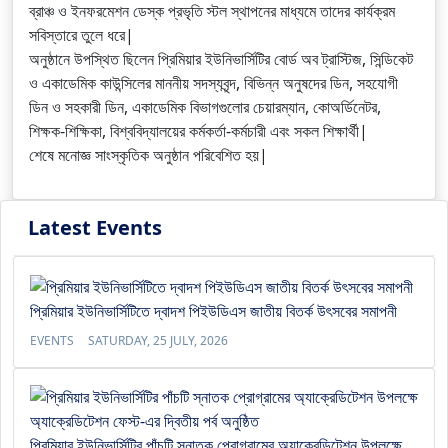
ব্রাঞ্চ ও ইনফরমেশন ডেস্ক প্রভৃতি স্টল স্থাপনের মাধ্যমে তাদের কার্যক্রম
সবিস্তারে তুলে ধরে|
অনুষ্ঠানে উপস্থিত ছিলেন প্রিমিয়ার ইউনিভার্সিটির বোর্ড অব ট্রাস্টিজ, সিন্ডিকেট
ও একাডেমিক কাউন্সিলের মাননীয় সদস্যবৃন্দ, বিভিন্ন অনুষদের ডিন, সহযোগী
ডিন ও সহকারী ডিন, একাডেমিক বিভাগগুলোর চেয়ারম্যান, কোঅর্ডিনেটর,
শিক্ষক-শিক্ষিকা, বিশ্ববিদ্যালয়ের কর্মকর্তা-কর্মচারী এবং সকল শিক্ষার্থী|
শেষে মনোজ্ঞ সাংস্কৃতিক অনুষ্ঠান পরিবেশিত হয়|
Latest Events
প্রিমিয়ার ইউনিভার্সিটিতে দ্বাদশ পিইউডিএস জাতীয় বিতর্ক উৎসবের সমাপনী
EVENTS
SATURDAY, 25 JULY, 2026
প্রিমিয়ার ইউনিভার্সিটির পাঁচটি স্নাতক প্রোগ্রামের অ্যাক্রেডিটেশন উপলক্ষে