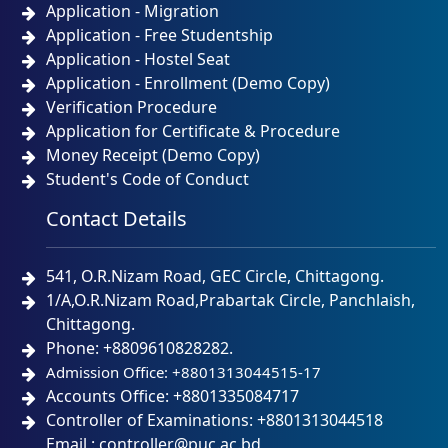
Application - Migration
Application - Free Studentship
Application - Hostel Seat
Application - Enrollment (Demo Copy)
Verification Procedure
Application for Certificate & Procedure
Money Receipt (Demo Copy)
Student's Code of Conduct
Contact Details
541, O.R.Nizam Road, GEC Circle, Chittagong.
1/A,O.R.Nizam Road,Prabartak Circle, Panchlaish,
Chittagong.
Phone: +8809610828282.
Admission Office: +8801313044515-17
Accounts Office: +8801335084717
Controller of Examinations: +8801313044518
Email : controller@puc.ac.bd