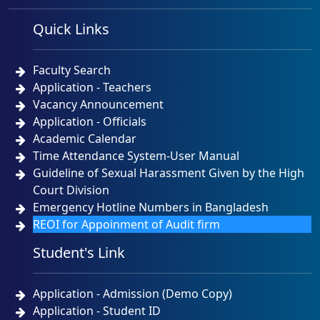
Quick Links
Faculty Search
Application - Teachers
Vacancy Announcement
Application - Officials
Academic Calendar
Time Attendance System-User Manual
Guideline of Sexual Harassment Given by the High
Court Division
Emergency Hotline Numbers in Bangladesh
REOI for Appoinment of Audit firm
Student's Link
Application - Admission (Demo Copy)
Application - Student ID