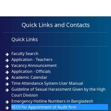
Quick Links and Contacts
Quick Links
Faculty Search
Application - Teachers
Vacancy Announcement
Application - Officials
Academic Calendar
Time Attendance System-User Manual
Guideline of Sexual Harassment Given by the High
Court Division
Emergency Hotline Numbers in Bangladesh
REOI for Appoinment of Audit firm