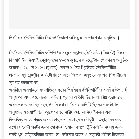
প্রিমিয়ার ইউনিভার্সিটির সিএসই বিভাগে ওরিয়েন্টেশন প্রোগ্রাম অনুষ্ঠিত ।
প্রিমিয়ার ইউনিভার্সিটির কম্পিউটার সায়েন্স অ্যান্ড ইঞ্জিনিয়ারিং (সিএসই) বিভাগে
বিএসসি ইন সিএসই প্রোগ্রামের ৪৯তম ব্যাচের ওরিয়েন্টেশন প্রোগ্রাম অনুষ্ঠিত
হয়েছে। ২০ মে ২০২৬ (বুধবার), সকাল ১০টায় প্রিমিয়ার ইউনিভার্সিটির
দামপাড়াস্থ কেন্দ্রীয় অডিটোরিয়ামে আয়োজিত এ অনুষ্ঠানে নবাগত শিক্ষার্থীদের
স্বাগত জানানো হয়।
অনুষ্ঠানে অনলাইনে সভাপতিত্ব করেন প্রিমিয়ার ইউনিভার্সিটির মাননীয় উপাচার্য
অধ্যাপক এস. এম. নছরুল কদির। প্রধান অতিথি ছিলেন মাননীয় ট্রেজারার
অধ্যাপক ড. জাহেদ হোছাইন সিকদার। বিশেষ অতিথি ছিলেন প্রকৌশল
অনুষদের সহযোগী ডিন প্রফেসর ড. সাহীদ মো. আসিফ ইকবাল এবং
বিশ্ববিদ্যালয়ের প্রক্টর জনাব মোহাম্মদ সোলাইমান চৌধুরী। এছাড়া বক্তব্য
রাখেন সহকারী প্রক্টর জনাব মোহাম্মদ হাসান, কমপ্লেইন্ট কমিটির সদস্য জনাব
তন্বী ধুম, লাইব্রেরিয়ান জনাব মো. কাউসার আলম ও সহকারী পরীক্ষা নিয়ন্ত্রক