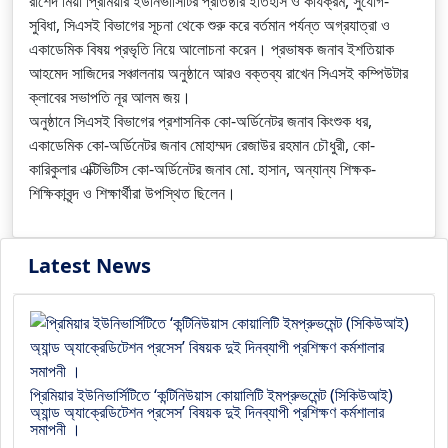
রাশেদ মিয়া প্রিমিয়ার ইউনিভার্সিটির প্রতিষ্ঠার ইতিহাস ও কার্যক্রম, সুযোগ-
সুবিধা, সিএসই বিভাগের সূচনা থেকে শুরু করে বর্তমান পর্যন্ত অগ্রযাত্রা ও
একাডেমিক বিষয় প্রভৃতি নিয়ে আলোচনা করেন। প্রভাষক জনাব ইশতিয়াক
আহমেদ সাজিদের সঞ্চালনায় অনুষ্ঠানে আরও বক্তব্য রাখেন সিএসই কম্পিউটার
ক্লাবের সভাপতি নূর আলম জয়।
অনুষ্ঠানে সিএসই বিভাগের প্রশাসনিক কো-অর্ডিনেটর জনাব কিংশুক ধর,
একাডেমিক কো-অর্ডিনেটর জনাব মোহাম্মদ রেজাউর রহমান চৌধুরী, কো-
কারিকুলার এক্টিভিটিস কো-অর্ডিনেটর জনাব মো. হাসান, অন্যান্য শিক্ষক-
শিক্ষিকাবৃন্দ ও শিক্ষার্থীরা উপস্থিত ছিলেন।
Latest News
প্রিমিয়ার ইউনিভার্সিটিতে ‘কন্টিনিউয়াস কোয়ালিটি ইমপ্রুভমেন্ট (সিকিউআই)
অ্যান্ড অ্যাক্রেডিটেশন প্রসেস’ বিষয়ক দুই দিনব্যাপী প্রশিক্ষণ কর্মশালার
সমাপনী ।