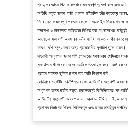
গ্রাহকের আচরণগত অভিপ্রায়ে গুরুত্বপূর্ণ ভূমিকা রাখে এবং এটি দীর
অতিথি বক্তা জনাব গাজী গোলাম মহিউদ্দিন তাঁর বক্তব্যে বলেন, 
সিদ্ধান্তে গুরুত্বপূর্ণ প্রভাব ফেলে। অনলাইন ডিসকাশন ও 
কনসেপ্ট ও মানসম্মত অভিজ্ঞতা নিশ্চিত করা বাংলাদেশের রেস্টুরেন্ট 
আলোচক সহযোগী অধ্যাপক ডক্টর সাদিয়া আকতার তাঁর বক্তব্যে প
আরও বেশি সমৃদ্ধ করার জন্য প্রয়োজনীয় সুপারিশ তুলে ধরেন।
সহকারী অধ্যাপক জনাব পপি পোদ্দারের সঞ্চালনায় সেমিনারে সভা
সময়োপযোগী গবেষণা ও জ্ঞানচর্চাকে উৎসাহিত করে। এই ধরনের গব
গ্রহণে সহায়ক ভূমিকা রাখবে বলে আমি বিশ্বাস করি।
সেমিনারে মার্কেটিং ডিসিপ্লিনের কো-অর্ডিনেটর সহযোগী অধ্যাপক
অধ্যাপক জনাব রাজীব দত্ত, ম্যানেজমেন্ট ডিসিপ্লিনের কো-অর্ড
অর্ডিনেটর সহযোগী অধ্যাপক ড. আহসান উদ্দিন, এইচআরএম ডি
প্রশাসন বিভাগের শিক্ষক-শিক্ষিকাবৃন্দ এবং ছাত্র-ছাত্রীবৃন্দ উপস