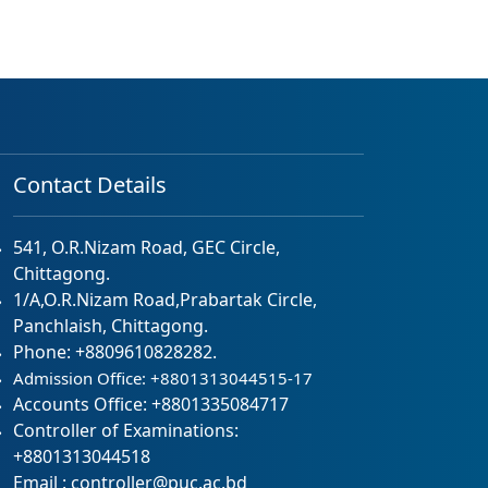
Contact Details
541, O.R.Nizam Road, GEC Circle,
Chittagong.
1/A,O.R.Nizam Road,Prabartak Circle,
Panchlaish, Chittagong.
Phone: +8809610828282.
Admission Office: +8801313044515-17
Accounts Office: +8801335084717
Controller of Examinations:
+8801313044518
Email : controller@puc.ac.bd