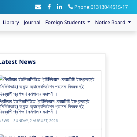
Phone:01313044515-17
Library
Journal
Foreign Students
Notice Board
Latest News
প্রিমিয়ার ইউনিভার্সিটিতে ‘কন্টিনিউয়াস কোয়ালিটি ইমপ্রুভমেন্ট
(সিকিউআই) অ্যান্ড অ্যাক্রেডিটেশন প্রসেস’ বিষয়ক দুই
দিনব্যাপী প্রশিক্ষণ কর্মশালার সমাপনী ।
NEWS
SUNDAY, 2 AUGUST, 2026