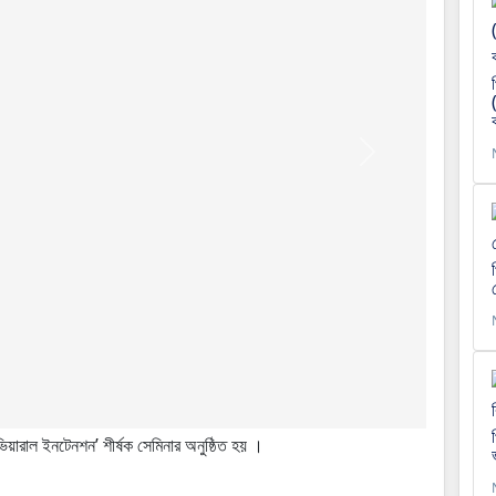
Next
ভিয়ারাল ইনটেনশন’ শীর্ষক সেমিনার অনুষ্ঠিত হয় ।