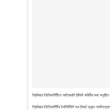
Previous
প্রিমিয়ার ইউনিভার্সিটিতে আইআরপি রিভিউ কমিটির সভা অনুষ্ঠিত
প্রিমিয়ার ইউনিভার্সিটির ইনস্টিটিউট অব রিসার্চ অ্যান্ড পাবল