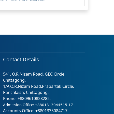
Contact Details
541, O.R.Nizam Road, GEC Circle,
Chittagong.
1/A,O.R.Nizam Road,Prabartak Circle,
Panchlaish, Chittagong.
Phone: +8809610828282.
Admission Office: +8801313044515-17
Accounts Office: +8801335084717