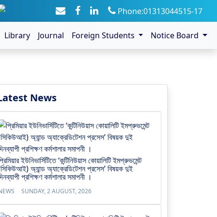
Phone:01313044515-17
Library
Journal
Foreign Students
Notice Board
Latest News
প্রিমিয়ার ইউনিভার্সিটিতে ‘কন্টিনিউয়াস কোয়ালিটি ইমপ্রুভমেন্ট
(সিকিউআই) অ্যান্ড অ্যাক্রেডিটেশন প্রসেস’ বিষয়ক দুই
দিনব্যাপী প্রশিক্ষণ কর্মশালার সমাপনী ।
NEWS
SUNDAY, 2 AUGUST, 2026