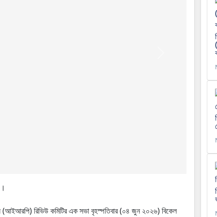
Next
 ।
িকেশন্স (আইআরপি) রিভিউ কমিটির এক সভা বৃহস্পতিবার (০৪ জুন ২০২৬) বিকেল